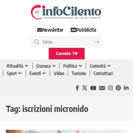
Newsletter
Pubblicità
Canale 79
Attualità
Cronaca
Politica
Curiosità
Sport
Eventi
Video
Turismo
Contattaci
Tag:
iscrizioni micronido