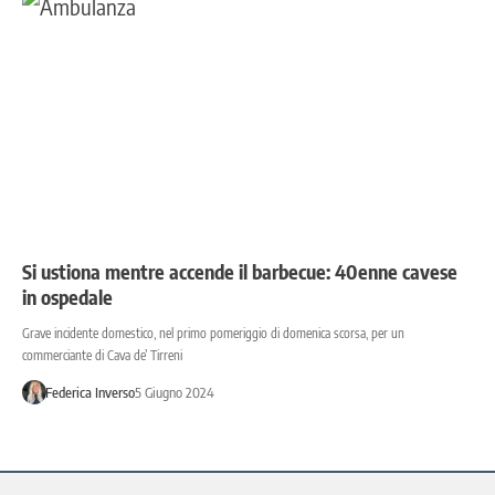
Si ustiona mentre accende il barbecue: 40enne cavese
in ospedale
Grave incidente domestico, nel primo pomeriggio di domenica scorsa, per un
commerciante di Cava de’ Tirreni
Federica Inverso
5 Giugno 2024