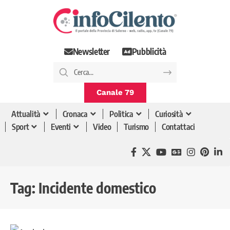
Newsletter
Pubblicità
Canale 79
Attualità
Cronaca
Politica
Curiosità
Sport
Eventi
Video
Turismo
Contattaci
Tag:
Incidente domestico