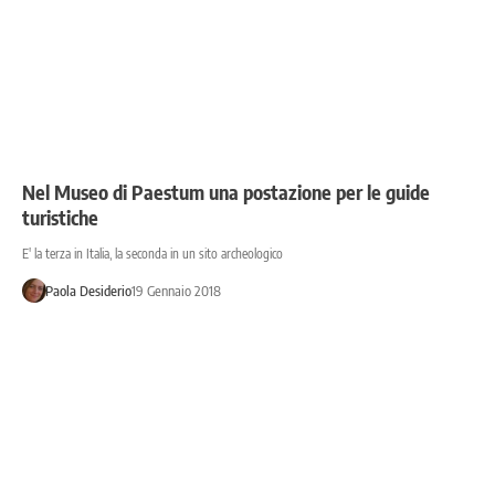
Nel Museo di Paestum una postazione per le guide
turistiche
E' la terza in Italia, la seconda in un sito archeologico
Paola Desiderio
19 Gennaio 2018