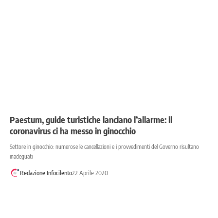
Paestum, guide turistiche lanciano l’allarme: il
coronavirus ci ha messo in ginocchio
Settore in ginocchio: numerose le cancellazioni e i provvedimenti del Governo risultano
inadeguati
Redazione Infocilento
22 Aprile 2020