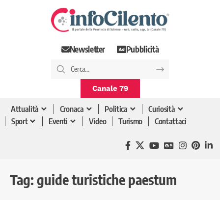
Newsletter
Pubblicità
Canale 79
Attualità
Cronaca
Politica
Curiosità
Sport
Eventi
Video
Turismo
Contattaci
Tag:
guide turistiche paestum