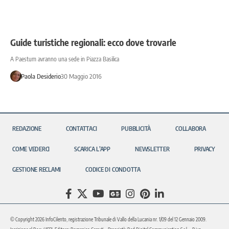
Guide turistiche regionali: ecco dove trovarle
A Paestum avranno una sede in Piazza Basilica
Paola Desiderio
30 Maggio 2016
REDAZIONE
CONTATTACI
PUBBLICITÀ
COLLABORA
COME VEDERCI
SCARICA L’APP
NEWSLETTER
PRIVACY
GESTIONE RECLAMI
CODICE DI CONDOTTA
© Copyright 2026 InfoCilento, registrazione Tribunale di Vallo della Lucania nr. 1/09 del 12 Gennaio 2009.