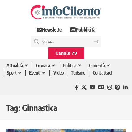
Newsletter
Pubblicità
Canale 79
Attualità
Cronaca
Politica
Curiosità
Sport
Eventi
Video
Turismo
Contattaci
Tag:
Ginnastica