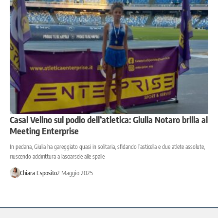
Casal Velino sul podio dell’atletica: Giulia Notaro brilla al
Meeting Enterprise
In pedana, Giulia ha gareggiato quasi in solitaria, sfidando l’asticella e due atlete assolute,
riuscendo addirittura a lasciarsele alle spalle
Chiara Esposito
2 Maggio 2025