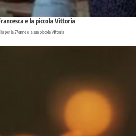
Francesca e la piccola Vittoria
a per la 27enne e la sua piccola Vittoria