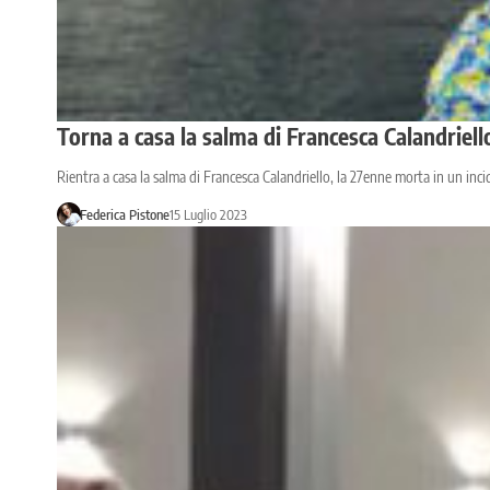
Torna a casa la salma di Francesca Calandriello
Rientra a casa la salma di Francesca Calandriello, la 27enne morta in un inci
Federica Pistone
15 Luglio 2023