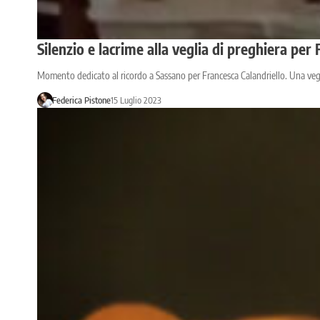
Silenzio e lacrime alla veglia di preghiera per 
Momento dedicato al ricordo a Sassano per Francesca Calandriello. Una vegli
Federica Pistone
15 Luglio 2023