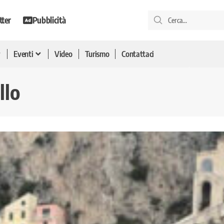
tter
Pubblicità
Eventi
Video
Turismo
Contattaci
llo