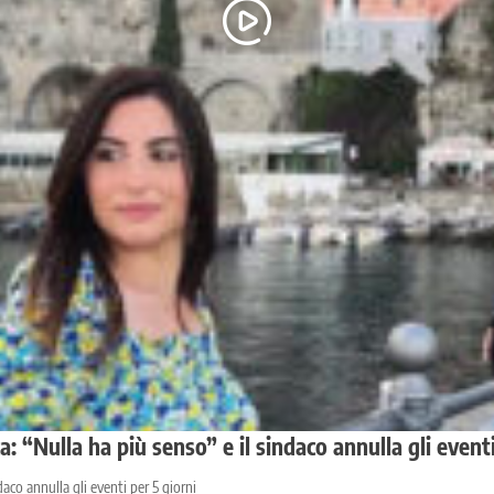
a: “Nulla ha più senso” e il sindaco annulla gli eventi
daco annulla gli eventi per 5 giorni