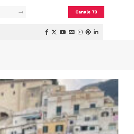
Canale 79