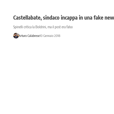
Castellabate, sindaco incappa in una fake ne
Spinelli critica la Boldrini, ma il post era falso
Arturo Calabrese
10 Gennaio 2018