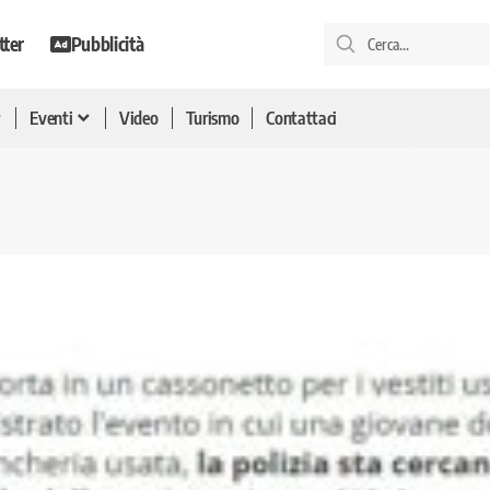
tter
Pubblicità
Eventi
Video
Turismo
Contattaci