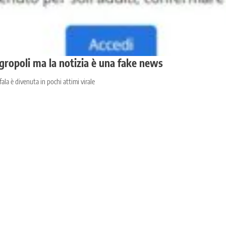
ropoli ma la notizia è una fake news
ala è divenuta in pochi attimi virale