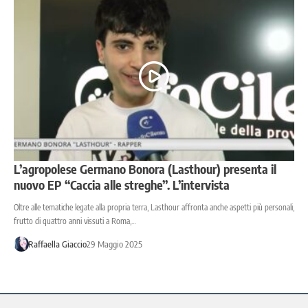
L’agropolese Germano Bonora (Lasthour) presenta il
nuovo EP “Caccia alle streghe”. L’intervista
Oltre alle tematiche legate alla propria terra, Lasthour affronta anche aspetti più personali,
frutto di quattro anni vissuti a Roma,…
Raffaella Giaccio
29 Maggio 2025