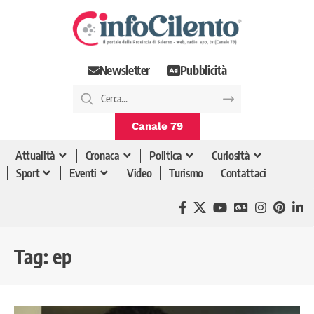
Newsletter
Pubblicità
Canale 79
Attualità
Cronaca
Politica
Curiosità
Sport
Eventi
Video
Turismo
Contattaci
Tag:
ep