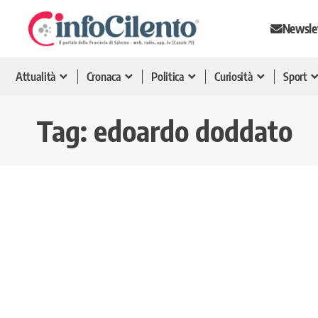
Newsle
Attualità
Cronaca
Politica
Curiosità
Sport
Tag:
edoardo doddato