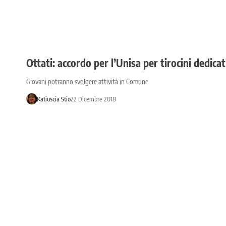
Ottati: accordo per l’Unisa per tirocini dedicat
Giovani potranno svolgere attività in Comune
Katiuscia Stio
22 Dicembre 2018