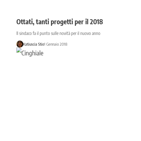
Ottati, tanti progetti per il 2018
Il sindaco fa il punto sulle novità per il nuovo anno
Katiuscia Stio
1 Gennaio 2018