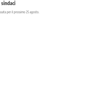
 sindaci
ssata per il prossimo 25 agosto.