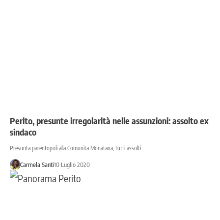
Perito, presunte irregolarità nelle assunzioni: assolto ex
sindaco
Presunta parentopoli alla Comunita Monatana, tutti assolti
Carmela Santi
10 Luglio 2020