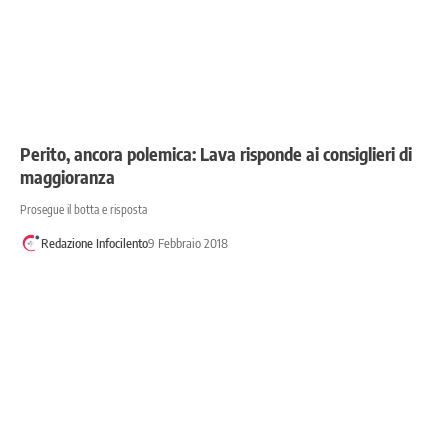
Perito, ancora polemica: Lava risponde ai consiglieri di
maggioranza
Prosegue il botta e risposta
Redazione Infocilento
9 Febbraio 2018