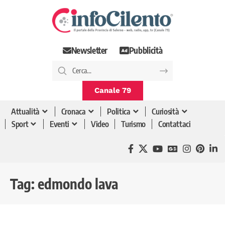
Newsletter
Pubblicità
Canale 79
Attualità
Cronaca
Politica
Curiosità
Sport
Eventi
Video
Turismo
Contattaci
Tag:
edmondo lava