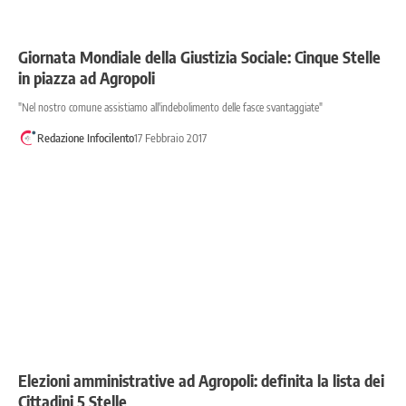
Giornata Mondiale della Giustizia Sociale: Cinque Stelle
in piazza ad Agropoli
"Nel nostro comune assistiamo all'indebolimento delle fasce svantaggiate"
Redazione Infocilento
17 Febbraio 2017
Elezioni amministrative ad Agropoli: definita la lista dei
Cittadini 5 Stelle