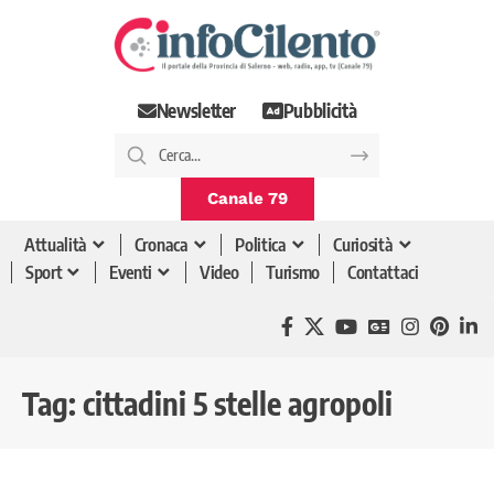
Newsletter
Pubblicità
Canale 79
Attualità
Cronaca
Politica
Curiosità
Sport
Eventi
Video
Turismo
Contattaci
Tag:
cittadini 5 stelle agropoli