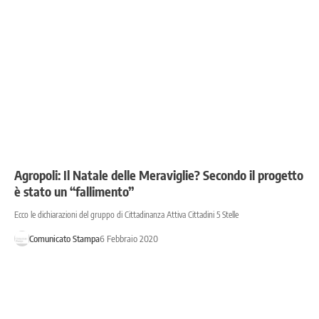
Agropoli: Il Natale delle Meraviglie? Secondo il progetto
è stato un “fallimento”
Ecco le dichiarazioni del gruppo di Cittadinanza Attiva Cittadini 5 Stelle
Comunicato Stampa
6 Febbraio 2020