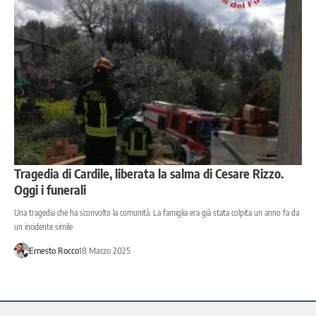
Tragedia di Cardile, liberata la salma di Cesare Rizzo.
Oggi i funerali
Una tragedia che ha sconvolto la comunità. La famiglia era già stata colpita un anno fa da
un incidente simile
Ernesto Rocco
18 Marzo 2025