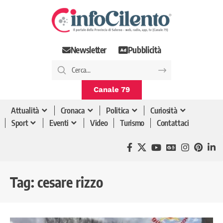
Newsletter
Pubblicità
Canale 79
Attualità
Cronaca
Politica
Curiosità
Sport
Eventi
Video
Turismo
Contattaci
Tag:
cesare rizzo