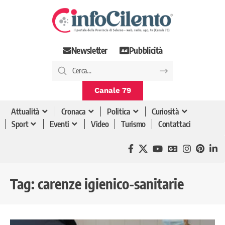
Newsletter
Pubblicità
Canale 79
Attualità
Cronaca
Politica
Curiosità
Sport
Eventi
Video
Turismo
Contattaci
Tag:
carenze igienico-sanitarie