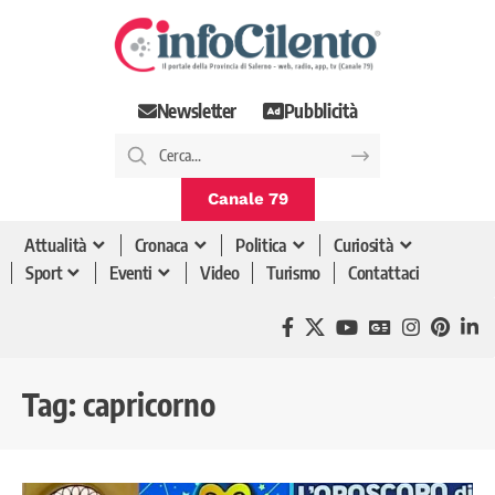
Newsletter
Pubblicità
Canale 79
Attualità
Cronaca
Politica
Curiosità
Sport
Eventi
Video
Turismo
Contattaci
Tag:
capricorno