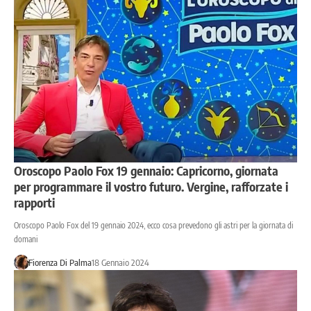
Oroscopo Paolo Fox 19 gennaio: Capricorno, giornata
per programmare il vostro futuro. Vergine, rafforzate i
rapporti
Oroscopo Paolo Fox del 19 gennaio 2024, ecco cosa prevedono gli astri per la giornata di
domani
Fiorenza Di Palma
18 Gennaio 2024