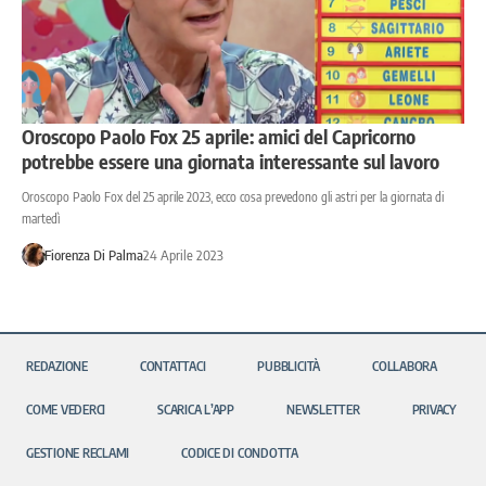
Oroscopo Paolo Fox 25 aprile: amici del Capricorno
potrebbe essere una giornata interessante sul lavoro
Oroscopo Paolo Fox del 25 aprile 2023, ecco cosa prevedono gli astri per la giornata di
martedì
Fiorenza Di Palma
24 Aprile 2023
REDAZIONE
CONTATTACI
PUBBLICITÀ
COLLABORA
COME VEDERCI
SCARICA L’APP
NEWSLETTER
PRIVACY
GESTIONE RECLAMI
CODICE DI CONDOTTA