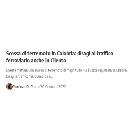
Scossa di terremoto in Calabria: disagi al traffico
ferroviario anche in Cilento
Questa mattina una scossa di terremoto di magnitudo 4.3 è stata registrata in Calabria.
Disagi al traffico ferroviario da e…
Fiorenza Di Palma
20 Gennaio 2022