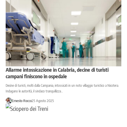
Allarme intossicazione in Calabria, decine di turisti
campani finiscono in ospedale
Decine di turisti, molti dalla Campania, intossicati in un noto villaggio turistico a Nicotera.
Indagano le autorità, il sindaco tranquillizza…
Ernesto Rocco
25 Agosto 2025