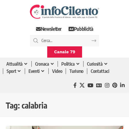
Newsletter
Pubblicità
Canale 79
Attualità
Cronaca
Politica
Curiosità
Sport
Eventi
Video
Turismo
Contattaci
Tag:
calabria