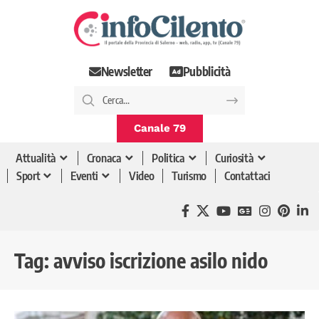
Newsletter
Pubblicità
Canale 79
Attualità
Cronaca
Politica
Curiosità
Sport
Eventi
Video
Turismo
Contattaci
Tag:
avviso iscrizione asilo nido