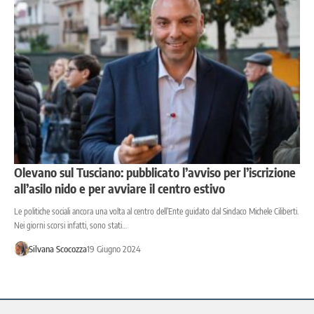
Olevano sul Tusciano: pubblicato l’avviso per l’iscrizione
all’asilo nido e per avviare il centro estivo
Le politiche sociali ancora una volta al centro dell’Ente guidato dal Sindaco Michele Ciliberti.
Nei giorni scorsi infatti, sono stati…
Silvana Scocozza
19 Giugno 2024