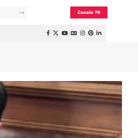
Canale 79