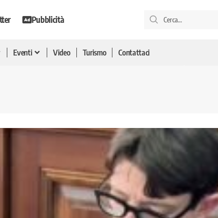
tter
Pubblicità
Eventi
Video
Turismo
Contattaci