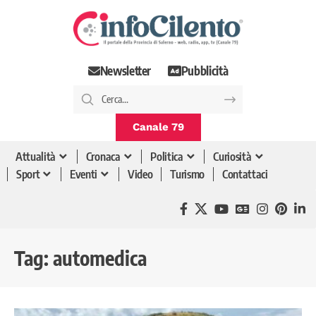
Newsletter
Pubblicità
Canale 79
Attualità
Cronaca
Politica
Curiosità
Sport
Eventi
Video
Turismo
Contattaci
Tag:
automedica