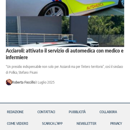
Acciaroli: attivato il servizio di automedica con medico e
infermiere
“Un presidio indispensabile non solo per Acciaroli ma per l’intero territorio”, così il sindaco
di Pollica, Stefano Pisani
Roberta Foccillo
3 Luglio 2025
REDAZIONE
CONTATTACI
PUBBLICITÀ
COLLABORA
COME VEDERCI
SCARICA L’APP
NEWSLETTER
PRIVACY