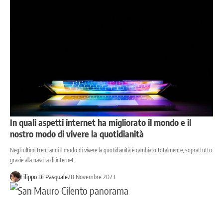
In quali aspetti internet ha migliorato il mondo e il
nostro modo di vivere la quotidianità
Negli ultimi trent’anni il modo di vivere la quotidianità è cambiato totalmente, soprattutto
grazie alla nascita di internet
Filippo Di Pasquale
28 Novembre 2023