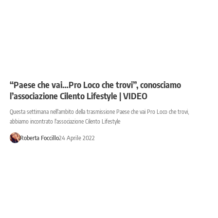
“Paese che vai…Pro Loco che trovi”, conosciamo
l’associazione Cilento Lifestyle | VIDEO
Questa settimana nell'ambito della trasmissione Paese che vai Pro Loco che trovi,
abbiamo incontrato l'associazione Cilento Lifestyle
Roberta Foccillo
24 Aprile 2022