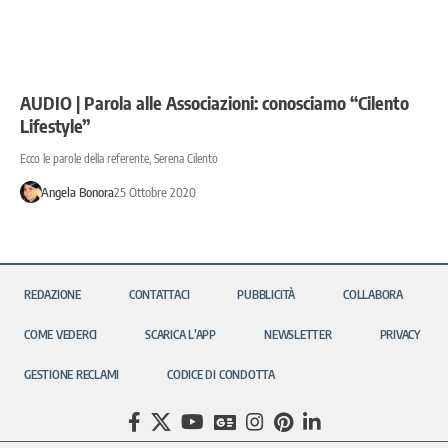
AUDIO | Parola alle Associazioni: conosciamo “Cilento
Lifestyle”
Ecco le parole della referente, Serena Cilento
Angela Bonora
25 Ottobre 2020
REDAZIONE
CONTATTACI
PUBBLICITÀ
COLLABORA
COME VEDERCI
SCARICA L’APP
NEWSLETTER
PRIVACY
GESTIONE RECLAMI
CODICE DI CONDOTTA