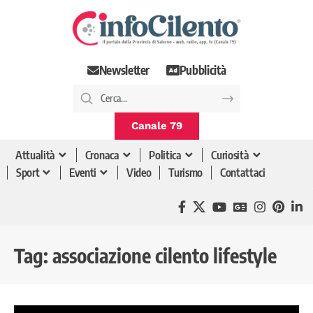
Newsletter
Pubblicità
Canale 79
Attualità
Cronaca
Politica
Curiosità
Sport
Eventi
Video
Turismo
Contattaci
Tag:
associazione cilento lifestyle