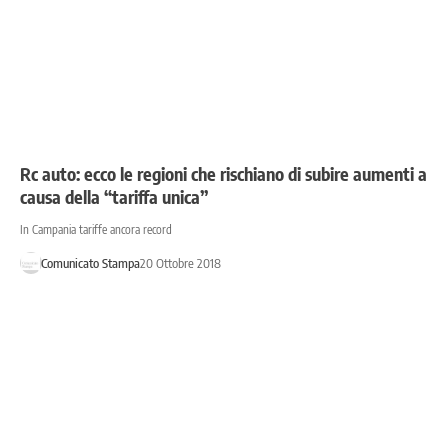
Rc auto: ecco le regioni che rischiano di subire aumenti a
causa della “tariffa unica”
In Campania tariffe ancora record
Comunicato Stampa
20 Ottobre 2018