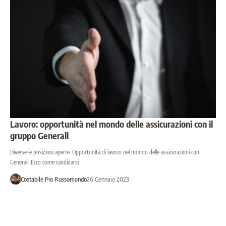
Lavoro: opportunità nel mondo delle assicurazioni con il
gruppo Generali
Diverse le posizioni aperte. Opportunità di lavoro nel mondo delle assicurazioni con
Generali. Ecco come candidarsi
Costabile Pio Russomando
26 Gennaio 2023