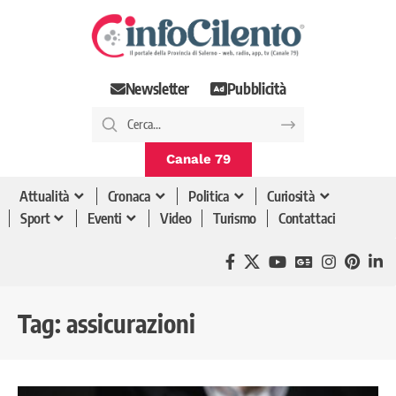
Newsletter
Pubblicità
Canale 79
Attualità
Cronaca
Politica
Curiosità
Sport
Eventi
Video
Turismo
Contattaci
Tag:
assicurazioni