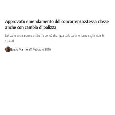
Approvato emendamento ddl concorrenza:stessa classe
anche con cambio di polizza
Nel testo anche norme antitruffa per ciò che riguarda le testimonianze negli incidenti
stradali.
Bruno Marinelli
11 Febbraio 2016