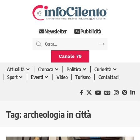
Newsletter
Pubblicità
Canale 79
Attualità
Cronaca
Politica
Curiosità
Sport
Eventi
Video
Turismo
Contattaci
Tag:
archeologia in città