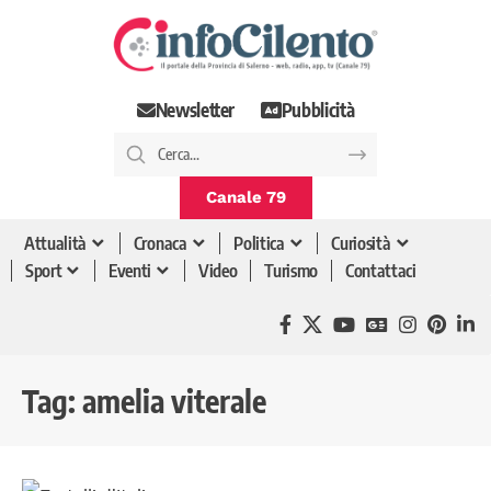
Newsletter
Pubblicità
Canale 79
Attualità
Cronaca
Politica
Curiosità
Sport
Eventi
Video
Turismo
Contattaci
Tag:
amelia viterale