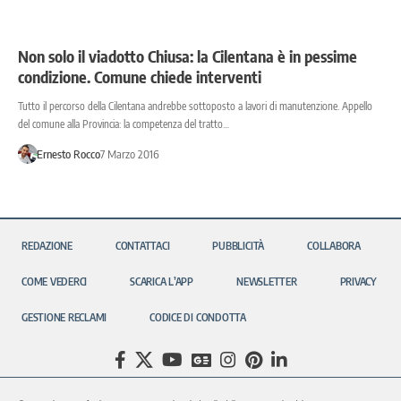
Non solo il viadotto Chiusa: la Cilentana è in pessime
condizione. Comune chiede interventi
Tutto il percorso della Cilentana andrebbe sottoposto a lavori di manutenzione. Appello
del comune alla Provincia: la competenza del tratto…
Ernesto Rocco
7 Marzo 2016
REDAZIONE
CONTATTACI
PUBBLICITÀ
COLLABORA
COME VEDERCI
SCARICA L’APP
NEWSLETTER
PRIVACY
GESTIONE RECLAMI
CODICE DI CONDOTTA