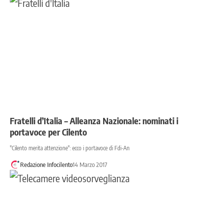
Fratelli d’Italia – Alleanza Nazionale: nominati i
portavoce per Cilento
"Cilento merita attenzione": ecco i portavoce di Fdi-An
Redazione Infocilento
14 Marzo 2017