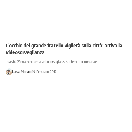
L’occhio del grande fratello vigilerà sulla città: arriva la
videosorveglianza
Investiti 23mila euro per la videosorveglianza sul territorio comunale
Luisa Monaco
19 Febbraio 2017