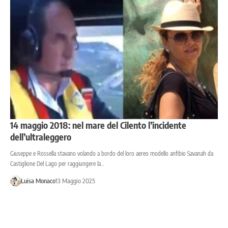
14 maggio 2018: nel mare del Cilento l’incidente
dell’ultraleggero
Giuseppe e Rossella stavano volando a bordo del loro aereo modello anfibio Savanah da
Castiglione Del Lago per raggiungere la…
Luisa Monaco
13 Maggio 2025