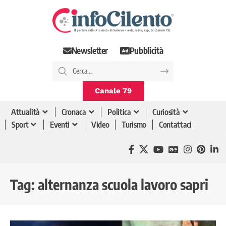
Newsletter
Pubblicità
Canale 79
Attualità
Cronaca
Politica
Curiosità
Sport
Eventi
Video
Turismo
Contattaci
Tag:
alternanza scuola lavoro sapri