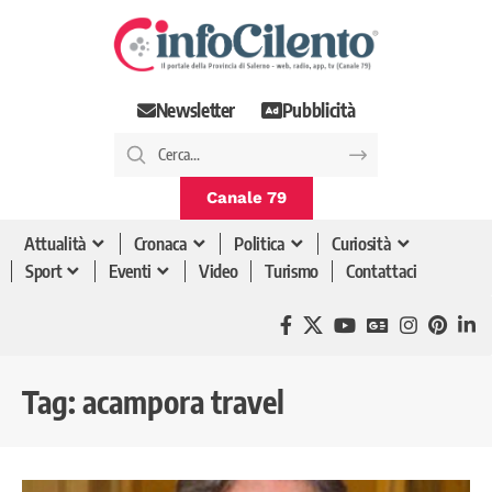
Newsletter
Pubblicità
Canale 79
Attualità
Cronaca
Politica
Curiosità
Sport
Eventi
Video
Turismo
Contattaci
Tag:
acampora travel