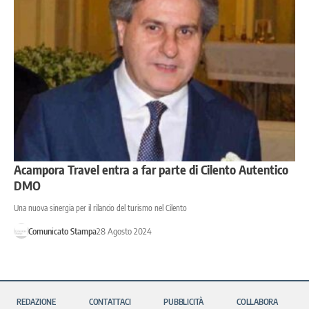
Acampora Travel entra a far parte di Cilento Autentico
DMO
Una nuova sinergia per il rilancio del turismo nel Cilento
Comunicato Stampa
28 Agosto 2024
REDAZIONE
CONTATTACI
PUBBLICITÀ
COLLABORA