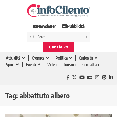
Newsletter
Pubblicità
Canale 79
Attualità
Cronaca
Politica
Curiosità
Sport
Eventi
Video
Turismo
Contattaci
Tag:
abbattuto albero