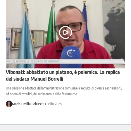
Vibonati: abbattuto un platano, è polemica. La replica
del sindaco Manuel Borrelli
Una decisione adottata dall'amministrazione comunale a seguito di diverse segnalazioni,
ad opera di cittadini, del cedimento e delle fessure che…
Maria Emilia Cobucci
5 Luglio 2025