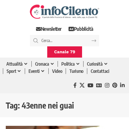
Newsletter
Pubblicità
Canale 79
Attualità
Cronaca
Politica
Curiosità
Sport
Eventi
Video
Turismo
Contattaci
Tag:
43enne nei guai