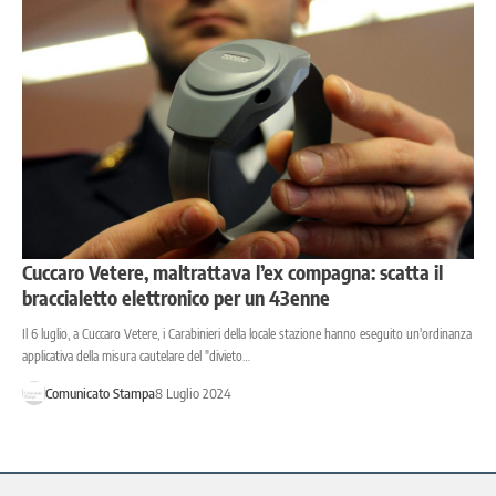
Cuccaro Vetere, maltrattava l’ex compagna: scatta il
braccialetto elettronico per un 43enne
Il 6 luglio, a Cuccaro Vetere, i Carabinieri della locale stazione hanno eseguito un'ordinanza
applicativa della misura cautelare del "divieto…
Comunicato Stampa
8 Luglio 2024