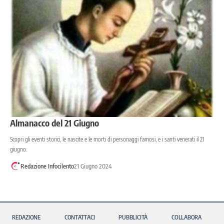
Almanacco del 21 Giugno
Scopri gli eventi storici, le nascite e le morti di personaggi famosi, e i santi venerati il 21
giugno.
Redazione Infocilento
21 Giugno 2024
REDAZIONE
CONTATTACI
PUBBLICITÀ
COLLABORA