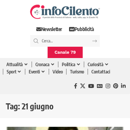
Newsletter
Pubblicità
Canale 79
Attualità
Cronaca
Politica
Curiosità
Sport
Eventi
Video
Turismo
Contattaci
Tag:
21 giugno