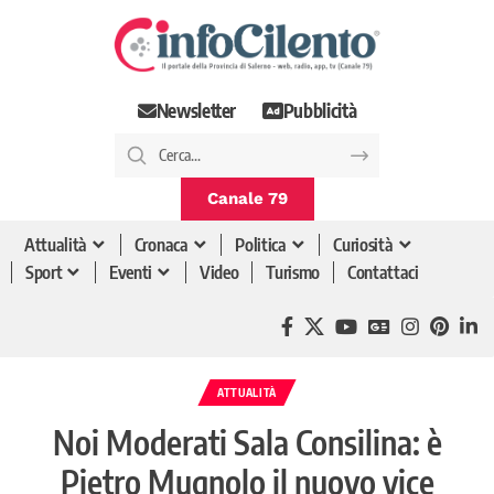
Newsletter
Pubblicità
Canale 79
Attualità
Cronaca
Politica
Curiosità
Sport
Eventi
Video
Turismo
Contattaci
ATTUALITÀ
Noi Moderati Sala Consilina: è
Pietro Mugnolo il nuovo vice