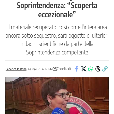
Soprintendenza: “Scoperta
eccezionale”
Il materiale recuperato, così come l'intera area
ancora sotto sequestro, sarà oggetto di ulteriori
indagini scientifiche da parte della
Soprintendenza competente
Condividi
Federica Pistone
06/02/2025 4:32 PM