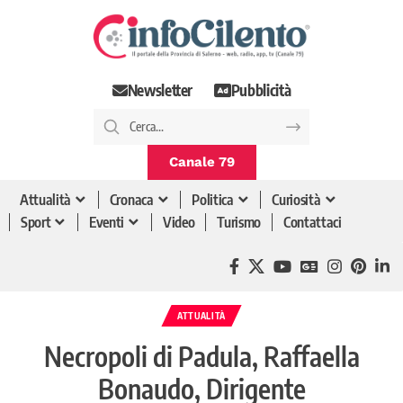
Newsletter
Pubblicità
Canale 79
Attualità
Cronaca
Politica
Curiosità
Sport
Eventi
Video
Turismo
Contattaci
ATTUALITÀ
Necropoli di Padula, Raffaella
Bonaudo, Dirigente