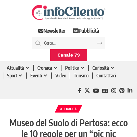
Newsletter
Pubblicità
Canale 79
Attualità
Cronaca
Politica
Curiosità
Sport
Eventi
Video
Turismo
Contattaci
ATTUALITÀ
Museo del Suolo di Pertosa: ecco
le 10 regole per un “pic nic