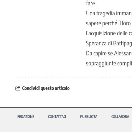
fare.
Una tragedia immane 
sapere perché il loro
l’acquisizione delle 
Speranza di Battipagl
Da capire se Alessan
sopraggiunte compli
Condividi questo articolo
REDAZIONE
CONTATTACI
PUBBLICITÀ
COLLABORA