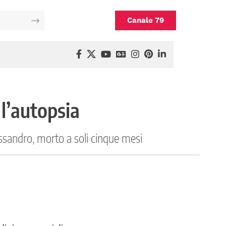
Canale 79
l’autopsia
essandro, morto a soli cinque mesi