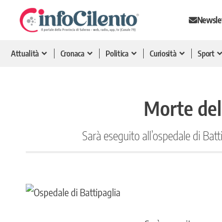
Newsle
Attualità
Cronaca
Politica
Curiosità
Sport
Morte del
Sarà eseguito all’ospedale di Bat