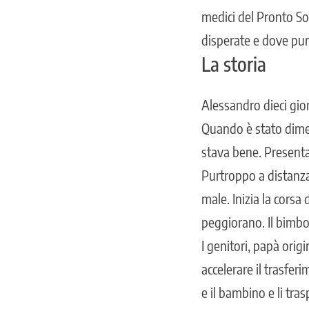
medici del Pronto So
disperate e dove pur
La storia
Alessandro dieci gior
Quando è stato dimes
stava bene. Presenta
Purtroppo a distanza
male. Inizia la corsa
peggiorano. Il bimb
I genitori, papà ori
accelerare il trasfe
e il bambino e li tra