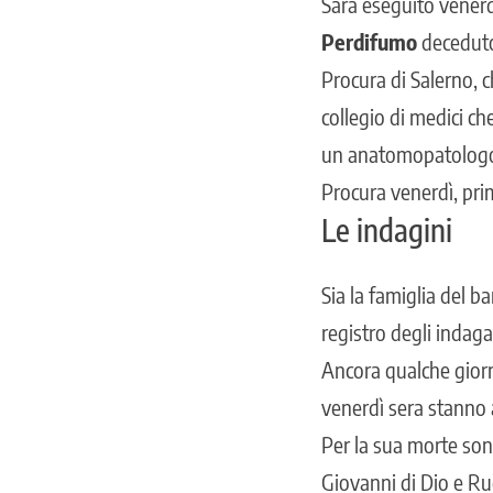
Sarà eseguito vener
Perdifumo
deceduto 
Procura di Salerno, c
collegio di medici c
un anatomopatologo. L
Procura venerdì, pri
Le indagini
Sia la famiglia del 
registro degli indaga
Ancora qualche giorn
venerdì sera stanno
Per la sua morte so
Giovanni di Dio e Ru