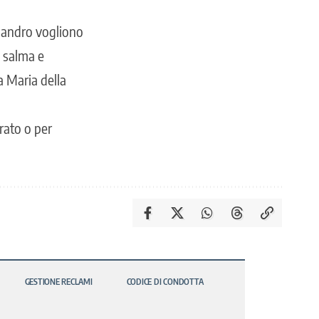
ssandro vogliono
a salma e
ta Maria della
rato o per
GESTIONE RECLAMI
CODICE DI CONDOTTA