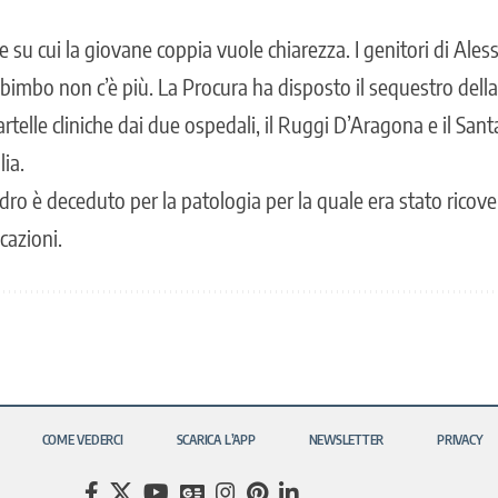
su cui la giovane coppia vuole chiarezza. I genitori di Ale
 bimbo non c’è più. La Procura ha disposto il sequestro dell
cartelle cliniche dai due ospedali, il Ruggi D’Aragona e il San
ia.
dro è deceduto per la patologia per la quale era stato ricove
cazioni.
COME VEDERCI
SCARICA L’APP
NEWSLETTER
PRIVACY