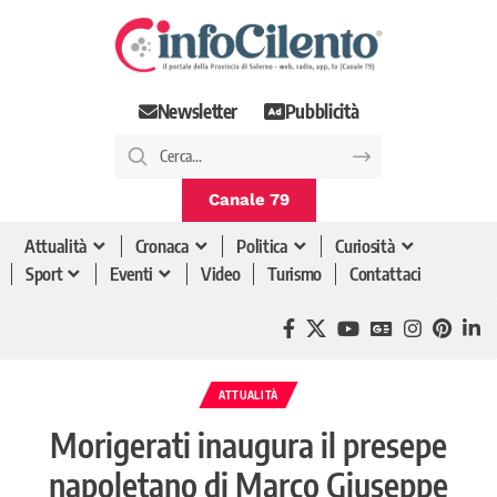
Newsletter
Pubblicità
Canale 79
Attualità
Cronaca
Politica
Curiosità
Sport
Eventi
Video
Turismo
Contattaci
ATTUALITÀ
Morigerati inaugura il presepe
napoletano di Marco Giuseppe