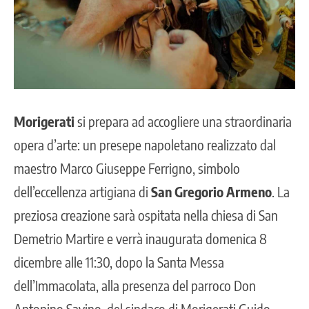
Morigerati
si prepara ad accogliere una straordinaria
opera d’arte: un
presepe napoletano
realizzato dal
maestro Marco Giuseppe Ferrigno, simbolo
dell’eccellenza artigiana di
San Gregorio Armeno
. La
preziosa creazione sarà ospitata nella chiesa di San
Demetrio Martire e verrà inaugurata domenica 8
dicembre alle 11:30, dopo la Santa Messa
dell’Immacolata, alla presenza del parroco Don
Antonino Savino, del sindaco di Morigerati Guido