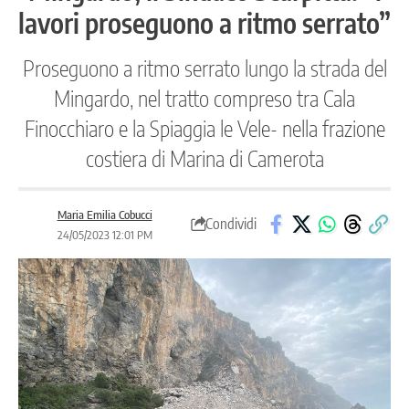
lavori proseguono a ritmo serrato”
Proseguono a ritmo serrato lungo la strada del
Mingardo, nel tratto compreso tra Cala
Finocchiaro e la Spiaggia le Vele- nella frazione
costiera di Marina di Camerota
Maria Emilia Cobucci
Condividi
24/05/2023 12:01 PM