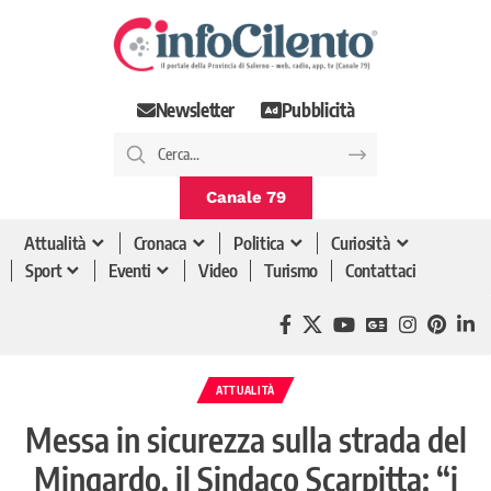
Newsletter
Pubblicità
Canale 79
Attualità
Cronaca
Politica
Curiosità
Sport
Eventi
Video
Turismo
Contattaci
ATTUALITÀ
Messa in sicurezza sulla strada del
Mingardo, il Sindaco Scarpitta: “i