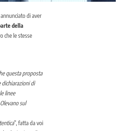
 annunciato di aver
arte della
o che le stesse
che questa proposta
 dichiarazioni di
le linee
 Olevano sul
tentica
”, fatta da voi