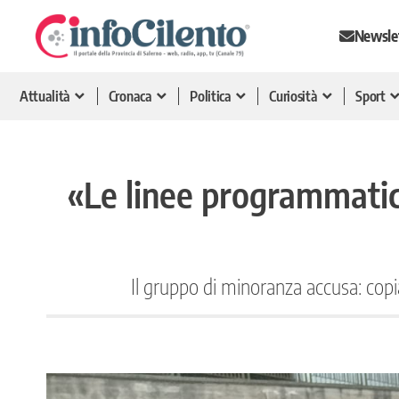
Newsle
Attualità
Cronaca
Politica
Curiosità
Sport
«Le linee programmatich
Il gruppo di minoranza accusa: cop