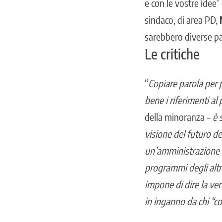
e con le vostre idee”
sindaco, di area PD,
sarebbero diverse pa
Le critiche
“
Copiare parola per 
bene i riferimenti a
della minoranza –
è 
visione del futuro 
un’amministrazione d
programmi degli altri
impone di dire la ver
in inganno da chi “co