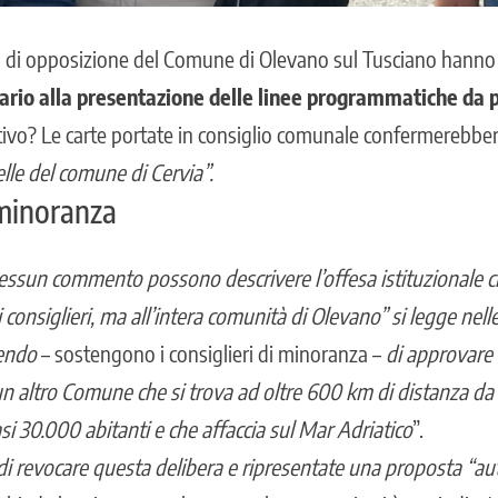
li di opposizione del Comune di Olevano sul Tusciano hanno
ario alla presentazione delle linee programmatiche da p
tivo? Le carte portate in consiglio comunale confermerebber
lle del comune di Cervia”.
 minoranza
essun commento possono descrivere l’offesa istituzionale 
 consiglieri, ma all’intera comunità di Olevano” si legge nelle
dendo
– sostengono i consiglieri di minoranza –
di approvare 
 altro Comune che si trova ad oltre 600 km di distanza da
i 30.000 abitanti e che affaccia sul Mar Adriatico
”.
 di revocare questa delibera e ripresentate una proposta “au