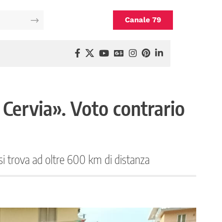
Canale 79
 Cervia». Voto contrario
i trova ad oltre 600 km di distanza