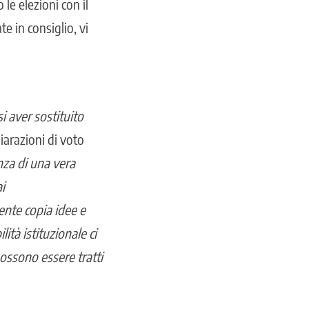
le elezioni con il
e in consiglio, vi
 aver sostituito
hiarazioni di voto
nza di una vera
i
ente copia idee e
ità istituzionale ci
possono essere tratti