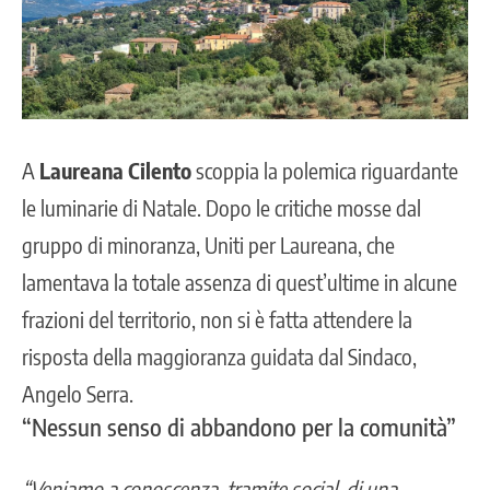
A
Laureana Cilento
scoppia la polemica riguardante
le
luminarie di Natale
. Dopo le critiche mosse dal
gruppo di minoranza, Uniti per Laureana, che
lamentava la totale assenza di quest’ultime in alcune
frazioni del territorio, non si è fatta attendere la
risposta della maggioranza guidata dal Sindaco,
Angelo Serra.
“Nessun senso di abbandono per la comunità”
“Veniamo a conoscenza, tramite social, di una