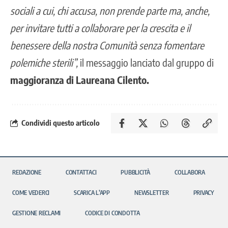
sociali a cui, chi accusa, non prende parte ma, anche,
per invitare tutti a collaborare per la crescita e il
benessere della nostra Comunità senza fomentare
polemiche sterili”,
il messaggio lanciato dal gruppo di
maggioranza di Laureana Cilento.
Condividi questo articolo
REDAZIONE
CONTATTACI
PUBBLICITÀ
COLLABORA
COME VEDERCI
SCARICA L’APP
NEWSLETTER
PRIVACY
GESTIONE RECLAMI
CODICE DI CONDOTTA