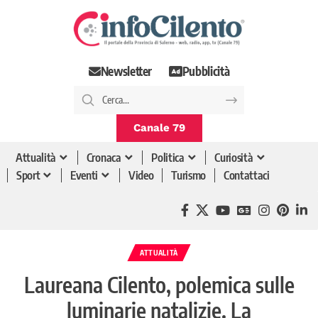
Newsletter
Pubblicità
Canale 79
Attualità
Cronaca
Politica
Curiosità
Sport
Eventi
Video
Turismo
Contattaci
ATTUALITÀ
Laureana Cilento, polemica sulle
luminarie natalizie. La