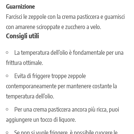
Guarnizione
Farcisci le zeppole con la crema pasticcera e guarnisci
con amarene sciroppate e zucchero a velo.
Consigli utili
La temperatura dell’olio è fondamentale per una
frittura ottimale.
Evita di friggere troppe zeppole
contemporaneamente per mantenere costante la
temperatura dell’olio.
Per una crema pasticcera ancora più ricca, puoi
aggiungere un tocco di liquore.
Se non si vuole friggere, è possibile cuocere le