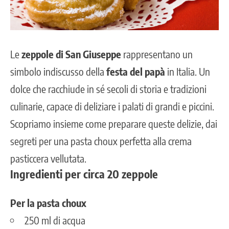
Le
zeppole di San Giuseppe
rappresentano un
simbolo indiscusso della
festa del papà
in Italia. Un
dolce
che racchiude in sé secoli di storia e tradizioni
culinarie, capace di deliziare i palati di grandi e piccini.
Scopriamo insieme come preparare queste delizie, dai
segreti per una pasta choux perfetta alla crema
pasticcera vellutata.
Ingredienti per circa 20 zeppole
Per la pasta choux
250 ml di acqua