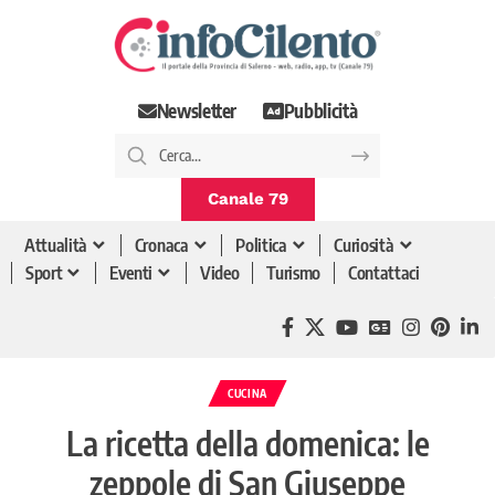
Newsletter
Pubblicità
Canale 79
Attualità
Cronaca
Politica
Curiosità
Sport
Eventi
Video
Turismo
Contattaci
CUCINA
La ricetta della domenica: le
zeppole di San Giuseppe