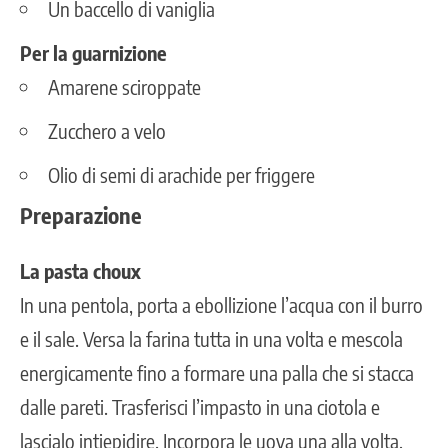
Un baccello di vaniglia
Per la guarnizione
Amarene sciroppate
Zucchero a velo
Olio di semi di arachide per friggere
Preparazione
La pasta choux
In una pentola, porta a ebollizione l’acqua con il burro
e il sale. Versa la farina tutta in una volta e mescola
energicamente fino a formare una palla che si stacca
dalle pareti. Trasferisci l’impasto in una ciotola e
lascialo intiepidire. Incorpora le uova una alla volta,