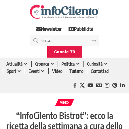
Newsletter
Pubblicità
Canale 79
Attualità
Cronaca
Politica
Curiosità
Sport
Eventi
Video
Turismo
Contattaci
VIDEO
“InfoCilento Bistrot”: ecco la
ricetta della settimana a cura dello