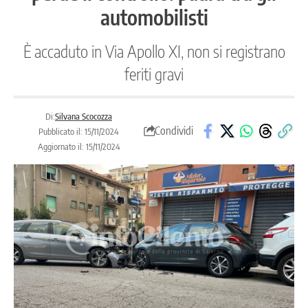
automobilisti
È accaduto in Via Apollo XI, non si registrano
feriti gravi
Di:
Silvana Scocozza
Condividi
Pubblicato il: 15/11/2024
Aggiornato il: 15/11/2024