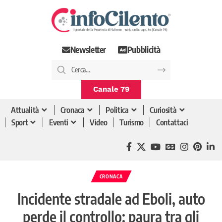
Newsletter
Pubblicità
Canale 79
Attualità
Cronaca
Politica
Curiosità
Sport
Eventi
Video
Turismo
Contattaci
CRONACA
Incidente stradale ad Eboli, auto
perde il controllo: paura tra gli