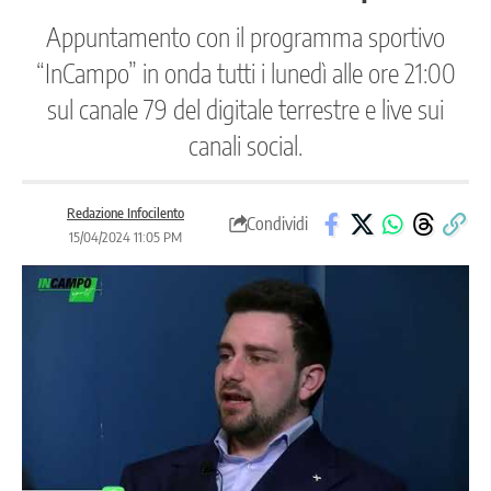
Appuntamento con il programma sportivo
“InCampo” in onda tutti i lunedì alle ore 21:00
sul canale 79 del digitale terrestre e live sui
canali social.
Redazione Infocilento
Condividi
15/04/2024 11:05 PM