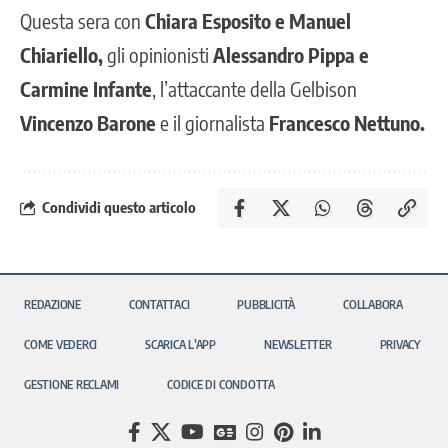
Questa sera con
Chiara Esposito e Manuel
Chiariello,
gli opinionisti
Alessandro Pippa e
Carmine Infante
, l’attaccante della Gelbison
Vincenzo Barone
e il giornalista
Francesco Nettuno.
Condividi questo articolo
REDAZIONE
CONTATTACI
PUBBLICITÀ
COLLABORA
COME VEDERCI
SCARICA L’APP
NEWSLETTER
PRIVACY
GESTIONE RECLAMI
CODICE DI CONDOTTA