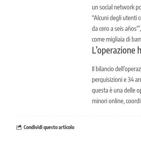
un social network p
“Alcuni degli utenti
da cero a seis años'”
come migliaia di bamb
L’operazione 
Il bilancio dell’oper
perquisizioni e 34 ar
questa è una delle op
minori online, coordi
Condividi questo articolo