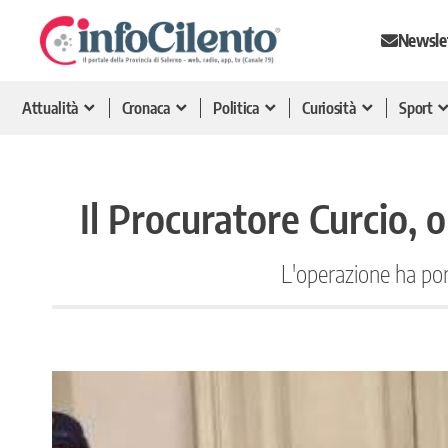
Newsle
Attualità
Cronaca
Politica
Curiosità
Sport
Il Procuratore Curcio, o
L'operazione ha port