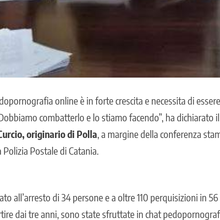
dopornografia online
è in forte crescita e necessita di esse
Dobbiamo combatterlo e lo stiamo facendo”, ha dichiarato il
urcio, originario di Polla
, a margine della conferenza sta
a Polizia Postale di Catania.
o all’arresto di 34 persone e a oltre 110 perquisizioni in 56 c
rtire dai tre anni, sono state sfruttate in chat pedopornografi