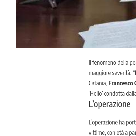
Il fenomeno della
pe
maggiore severità. “
Catania,
Francesco C
‘Hello’ condotta dall
L’operazione
L’operazione ha portat
vittime, con età a pa