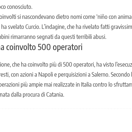
oco conosciuto.
 coinvolti si nascondevano dietro nomi come ‘niño con animal
, ha svelato Curcio. L’indagine, che ha rivelato fatti gravissi
ini rimarranno segnati da questi terribili abusi.
ha coinvolto 500 operatori
azione, che ha coinvolto più di 500 operatori, ha visto l’esecu
resti, con azioni a Napoli e perquisizioni a Salerno. Secondo l
erazioni più ampie mai realizzate in Italia contro lo sfrutt
nata dalla procura di Catania.