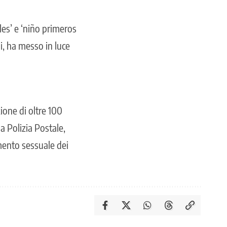
es’ e ‘niño primeros
mi, ha messo in luce
zione di oltre 100
a Polizia Postale,
amento sessuale dei