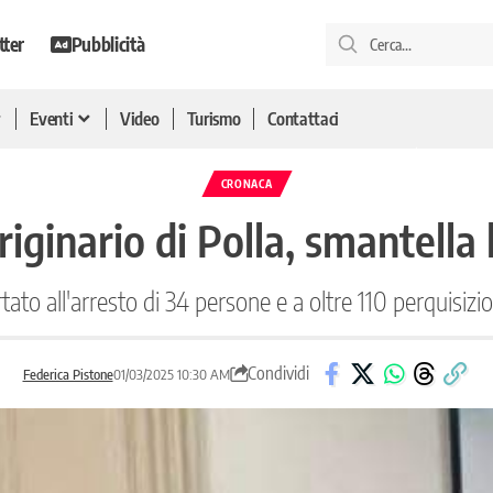
tter
Pubblicità
Eventi
Video
Turismo
Contattaci
CRONACA
riginario di Polla, smantella l
ato all'arresto di 34 persone e a oltre 110 perquisizioni
Condividi
Federica Pistone
01/03/2025 10:30 AM