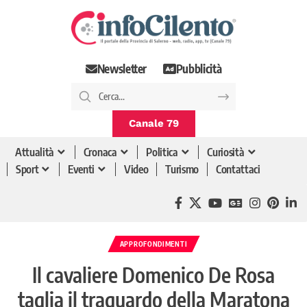
Newsletter
Pubblicità
Canale 79
Attualità
Cronaca
Politica
Curiosità
Sport
Eventi
Video
Turismo
Contattaci
APPROFONDIMENTI
Il cavaliere Domenico De Rosa
taglia il traguardo della Maratona