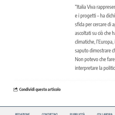
“Italia Viva rapprese
e i progetti – ha dic
sfida per cercare di 
ascoltati su ciò che 
climatiche, l’Europa, i
saputo dimostrare che
Non potevo che fare 
interpretare la politic
Condividi questo articolo
REDAZIONE
CONTATTACI
PUBBLICITÀ
COLLABORA