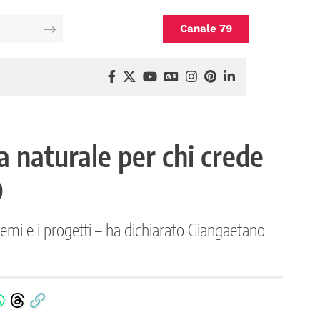
Canale 79
a naturale per chi crede
O
temi e i progetti – ha dichiarato Giangaetano