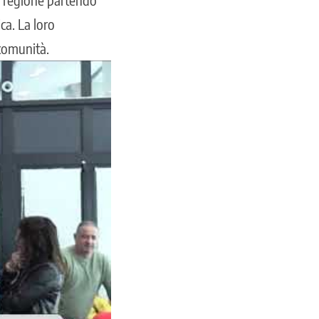
ca. La loro
 comunità.