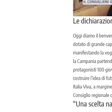
Le dichiarazio
Oggi diamo il benven
dotato di grande cap
manifestando la vogl
la Campania partendo
protagonisti 100 gio
costruire l’idea di 
Italia Viva, a margine
Consiglio regionale 
“Una scelta na