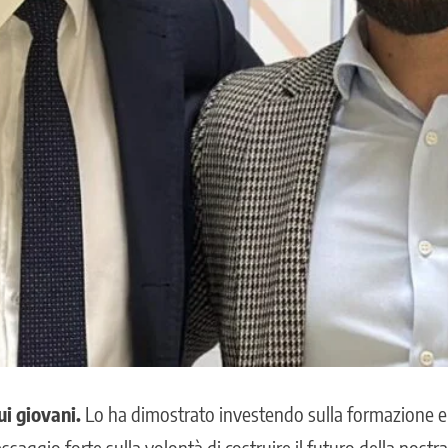
ui giovani.
Lo ha dimostrato investendo sulla formazione e
saggio forte sulla volontà di costruire il futuro della nost