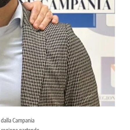
 dalla Campania
ra regione partendo