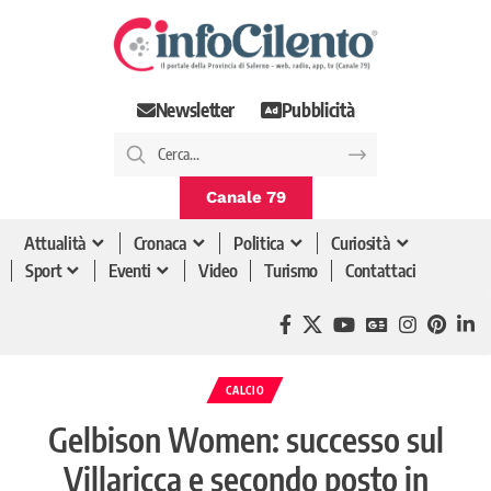
Newsletter
Pubblicità
Canale 79
Attualità
Cronaca
Politica
Curiosità
Sport
Eventi
Video
Turismo
Contattaci
CALCIO
Gelbison Women: successo sul
Villaricca e secondo posto in