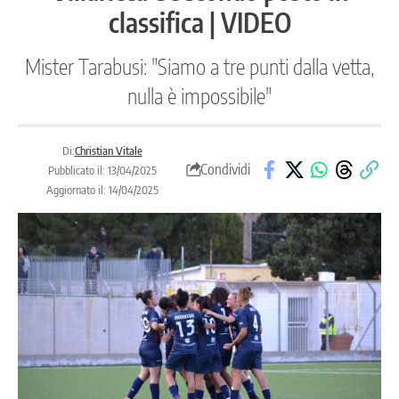
classifica | VIDEO
Mister Tarabusi: "Siamo a tre punti dalla vetta,
nulla è impossibile"
Di:
Christian Vitale
Condividi
Pubblicato il: 13/04/2025
Aggiornato il: 14/04/2025