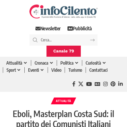
Newsletter
Pubblicità
Canale 79
Attualità
Cronaca
Politica
Curiosità
Sport
Eventi
Video
Turismo
Contattaci
ATTUALITÀ
Eboli, Masterplan Costa Sud: il
partito dei Comunisti Italiani