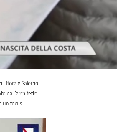
 Litorale Salerno
to dall’architetto
on un focus