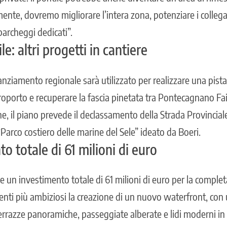
ente, dovremo migliorare l’intera zona, potenziare i colleg
parcheggi dedicati”.
e: altri progetti in cantiere
inanziamento regionale sarà utilizzato per realizzare una pista 
aeroporto e recuperare la fascia pinetata tra Pontecagnano Fa
ne, il piano prevede il declassamento della Strada Provincial
Parco costiero delle marine del Sele” ideato da Boeri.
o totale di 61 milioni di euro
e un investimento totale di 61 milioni di euro per la comple
erventi più ambiziosi la creazione di un nuovo waterfront, co
terrazze panoramiche, passeggiate alberate e lidi moderni in 