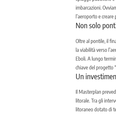
imbarcazioni. Ovviam
l’aeroporto e creare 
Non solo pontil
Oltre al pontile, il f
la viabilità verso l’
Eboli. A lungo termi
chiave del progetto “
Un investiment
Il Masterplan preved
litorale. Tra gli int
litoraneo dotato di 