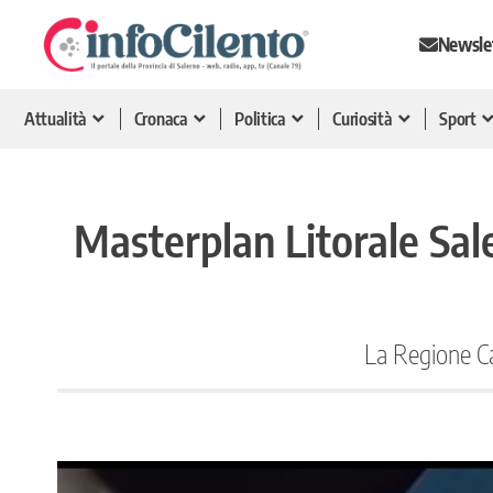
Newsle
Attualità
Cronaca
Politica
Curiosità
Sport
Masterplan Litorale Saler
La Regione Cam