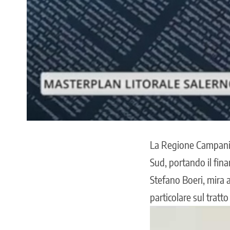
La Regione Campania 
Sud
, portando il fin
Stefano Boeri, mira a
particolare sul tratt