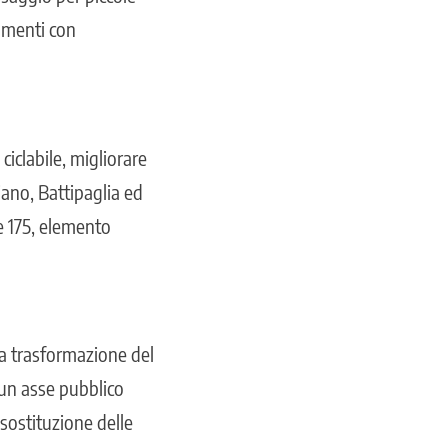
amenti con
ciclabile, migliorare
iano, Battipaglia ed
e 175, elemento
ta trasformazione del
n un asse pubblico
sostituzione delle