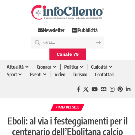
Newsletter
Pubblicità
Canale 79
Attualità
Cronaca
Politica
Curiosità
Sport
Eventi
Video
Turismo
Contattaci
PIANA DEL SELE
Eboli: al via i festeggiamenti per il
centenario dell’Ebolitana calcio