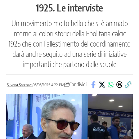
1925. Le interviste
Un movimento molto bello che si è animato
intorno ai colori storici della Ebolitana calcio
1925 che con l’allestimento del coordinamento
darà anche seguito ad una serie di iniziative
importanti che partono dalle scuole
Condividi
Silvana Scocozza
05/05/2025 4:22 PM