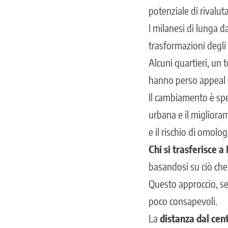
potenziale di rivalu
I milanesi di lunga 
trasformazioni degli 
Alcuni quartieri, un 
hanno perso appeal pe
Il cambiamento è spes
urbana e il miglioram
e il rischio di omolo
Chi si trasferisce a
basandosi su ciò che
Questo approccio, se
poco consapevoli.
La
distanza dal cen