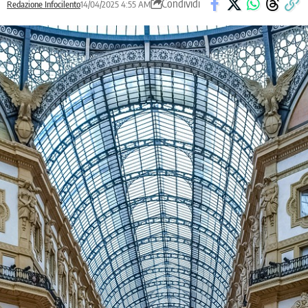
Condividi
Redazione Infocilento
14/04/2025 4:55 AM