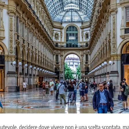
utevole, decidere dove vivere non è una scelta scontata, ma i