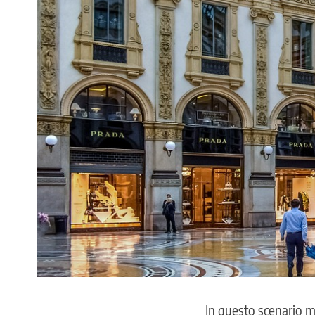
In questo scenario m