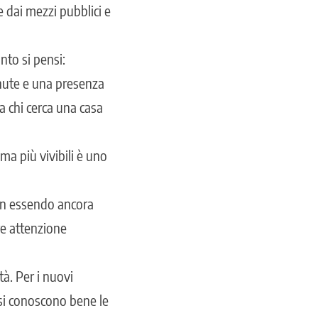
e dai mezzi pubblici e
nto si pensi:
enute e una presenza
 a chi cerca una casa
ma più vivibili è uno
non essendo ancora
re attenzione
tà. Per i nuovi
n si conoscono bene le