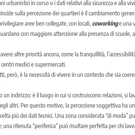
ni urbanistici in corso o i dati relativi alla sicurezza e alla vivi
 incide sulla percezione dei quartieri è il cambiamento gener
rivilegiare aree ben collegate, con locali,
coworking
e una v
guardano con maggiore attenzione alla presenza di scuole, ar
vere altre priorità ancora, come la tranquillità, l’accessibili
 centri medici e supermercati.
i, però, è la necessità di vivere in un contesto che sia coere
.
 un indirizzo: è il luogo in cui si costruiscono relazioni, si lav
degli altri. Per questo motivo, la percezione soggettiva ha 
celta più dei dati tecnici. Una zona considerata “di moda” p
e; una ritenuta “periferica” può risultare perfetta per chi lav