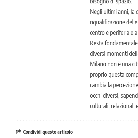
bisogno di spazio.
Negli ultimi anni, la 
riqualificazione dell
centro e periferia e a
Resta fondamentale
diversi momenti della 
Milano non è una citt
proprio questa compl
cambia la percezione 
occhi diversi, sapen
culturali, relazionali
Condividi questo articolo