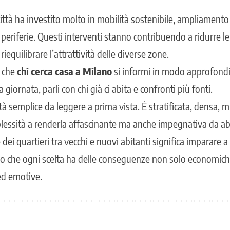
città ha investito molto in mobilità sostenibile, ampliamento d
e periferie. Questi interventi stanno contribuendo a ridurre l
 riequilibrare l’attrattività delle diverse zone.
 che
chi cerca casa a Milano
si informi in modo approfondito,
giornata, parli con chi già ci abita e confronti più fonti.
à semplice da leggere a prima vista. È stratificata, densa, m
essità a renderla affascinante ma anche impegnativa da ab
dei quartieri tra vecchi e nuovi abitanti significa imparare a
do che ogni scelta ha delle conseguenze non solo economic
 ed emotive.