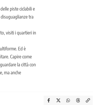
elle piste ciclabili e
e disuguaglianze tra
 visiti i quartieri in
ultiforme. Ed è
itare. Capire come
 guardare la città con
he, ma anche