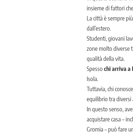
insieme di fattori ch
La città è sempre più 
dall’estero.
Studenti, giovani lavo
zone molto diverse tr
qualità della vita.
Spesso
chi arriva a
Isola.
Tuttavia, chi conosce
equilibrio tra diversi 
In questo senso, ave
acquistare casa – incl
Gromia – può fare una