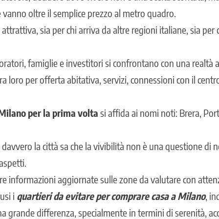
e vanno oltre il semplice prezzo al metro quadro.
attrattiva, sia per chi arriva da altre regioni italiane, sia per
ratori, famiglie e investitori si confrontano con una realtà ar
a loro per offerta abitativa, servizi, connessioni con il cent
 Milano per la prima volta
si affida ai nomi noti: Brera, Por
 davvero la città sa che la vivibilità non è una questione di 
aspetti.
re informazioni aggiornate sulle zone da valutare con atten
usi i
quartieri da evitare per comprare casa a Milano
, in
 grande differenza, specialmente in termini di serenità, acce