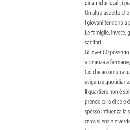
dinamiche locali, i pia
Un altro aspetto che
I giovani tendono a p
Le famiglie, invece, 
sanitari.
Gli over 60 possono a
vicinanza a farmacie,
Ciò che accomuna tutt
esigenze quotidiane
Il quartiere non è solo
prende cura di sé e 
spesso influenza la s
cerca silenzio e verd