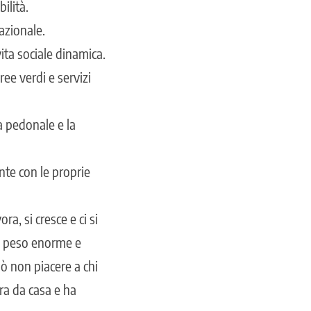
bilità.
azionale.
ita sociale dinamica.
ee verdi e servizi
tà pedonale e la
nte con le proprie
ora, si cresce e ci si
un peso enorme e
uò non piacere a chi
ora da casa e ha