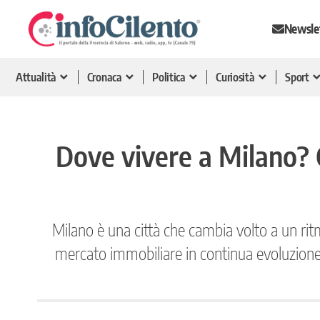
Newsle
Attualità
Cronaca
Politica
Curiosità
Sport
Dove vivere a Milano? C
Milano è una città che cambia volto a un ritmo
mercato immobiliare in continua evoluzione st