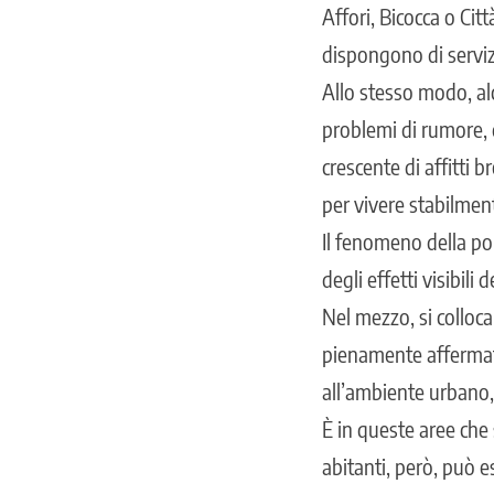
Affori, Bicocca o Cit
dispongono di servizi
Allo stesso modo, a
problemi di rumore, 
crescente di affitti 
per vivere stabilmen
Il fenomeno della pol
degli effetti visibil
Nel mezzo, si colloca
pienamente affermate
all’ambiente urbano, 
È in queste aree che s
abitanti, però, può e