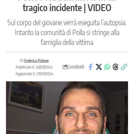
tragico incidente | VIDEO
Sul corpo del giovane verrà eseguita l’autopsia.
Intanto la comunità di Polla si stringe alla
famiglia della vittima
Di:
Federica Pistone
Condividi
Pubblicato il: 28/07/2024
Aggiornato il: 29/07/2024