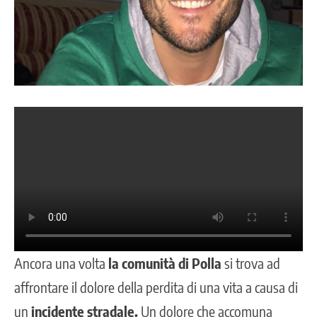
Ancora una volta
la comunità di Polla
si trova ad
affrontare il dolore della perdita di una vita a causa di
un
incidente stradale.
Un dolore che accomuna