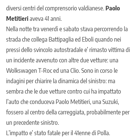
diversi centri del comprensorio valdianese.
Paolo
Metitieri
aveva 41 anni.
Nella notte tra venerdì e sabato stava percorrendo
la
strada che collega Battipaglia ed Eboli
quando nei
pressi dello svincolo autostradale e’ rimasto vittima di
un incidente avvenuto con altre due vetture: una
Wolkswagen T-Roc ed una Clio. Sono in corso le
indagini per chiarire la dinamica del sinistro: ma
sembra che le due vetture contro cui ha impattato
l’auto che conduceva Paolo Metitieri, una Suzuki,
fossero al centro della carreggiata, probabilmente per
un precedente sinistro.
L’impatto e’ stato fatale per il 41enne di Polla.