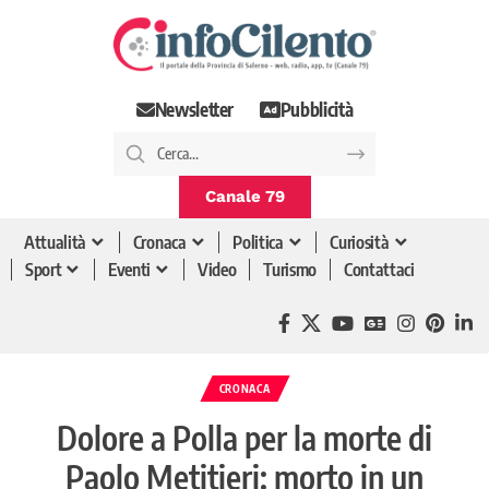
Newsletter
Pubblicità
Canale 79
Attualità
Cronaca
Politica
Curiosità
Sport
Eventi
Video
Turismo
Contattaci
CRONACA
Dolore a Polla per la morte di
Paolo Metitieri: morto in un