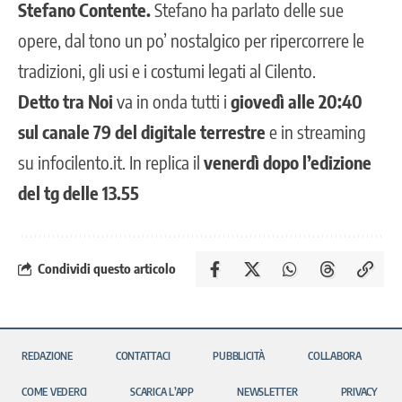
Stefano Contente.
Stefano ha parlato delle sue
opere, dal tono un po’ nostalgico per ripercorrere le
tradizioni, gli usi e i costumi legati al Cilento.
Detto tra Noi
va in onda tutti i
giovedì alle 20:40
sul canale 79 del digitale terrestre
e in streaming
su
infocilento
.it. In replica il
venerdì dopo l’edizione
del tg delle 13.55
Condividi questo articolo
REDAZIONE
CONTATTACI
PUBBLICITÀ
COLLABORA
COME VEDERCI
SCARICA L’APP
NEWSLETTER
PRIVACY