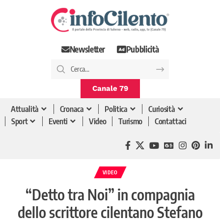
Newsletter
Pubblicità
Canale 79
Attualità
Cronaca
Politica
Curiosità
Sport
Eventi
Video
Turismo
Contattaci
VIDEO
“Detto tra Noi” in compagnia
dello scrittore cilentano Stefano