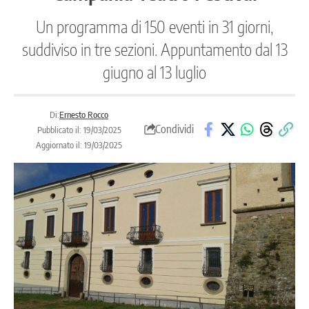
Un programma di 150 eventi in 31 giorni,
suddiviso in tre sezioni. Appuntamento dal 13
giugno al 13 luglio
Di:
Ernesto Rocco
Condividi
Pubblicato il: 19/03/2025
Aggiornato il: 19/03/2025