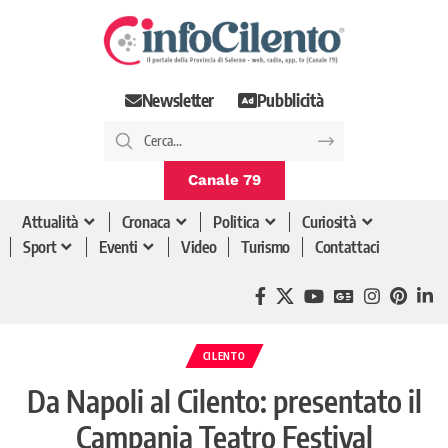
Newsletter
Pubblicità
Canale 79
Attualità
Cronaca
Politica
Curiosità
Sport
Eventi
Video
Turismo
Contattaci
CILENTO
Da Napoli al Cilento: presentato il
Campania Teatro Festival