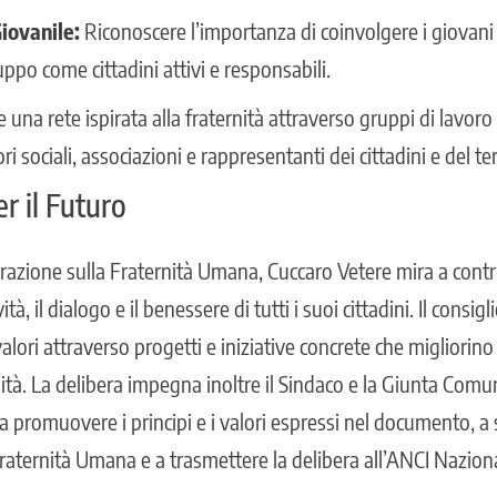
iovanile:
Riconoscere l’importanza di coinvolgere i giovani n
luppo come cittadini attivi e responsabili.
 una rete ispirata alla fraternità attraverso gruppi di lavoro 
i sociali, associazioni e rappresentanti dei cittadini e del te
r il Futuro
razione sulla Fraternità Umana, Cuccaro Vetere mira a contr
vità, il dialogo e il benessere di tutti i suoi cittadini. Il consi
ori attraverso progetti e iniziative concrete che migliorino l
ità. La delibera impegna inoltre il Sindaco e la Giunta Comu
 a promuovere i principi e i valori espressi nel documento, a 
Fraternità Umana e a trasmettere la delibera all’ANCI Nazion