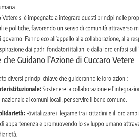
 umana.
ro Vetere si è impegnato a integrare questi principi nelle pro
ali e politiche, favorendo un senso di comunità attraverso 
di governo. Fanno eco all’appello alla collaborazione, alla res
spirazione dai padri fondatori italiani e dalla loro enfasi sul
e che Guidano l’Azione di Cuccaro Vetere
eato diversi principi chiave che guideranno le loro azioni:
teristituzionale:
Sostenere la collaborazione e l’integrazione
 nazionale ai comuni locali, per servire il bene comune.
olidarietà:
Rivitalizzare il legame tra i cittadini e il loro am
di appartenenza e promuovendo lo sviluppo umano attravers
diarietà.