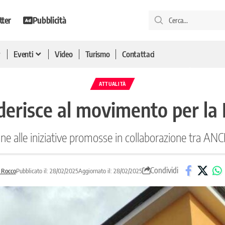
tter
Pubblicità
Eventi
Video
Turismo
Contattaci
ATTUALITÀ
derisce al movimento per la
e alle iniziative promosse in collaborazione tra ANCI e
Condividi
 Rocco
Pubblicato il: 28/02/2025
Aggiornato il: 28/02/2025