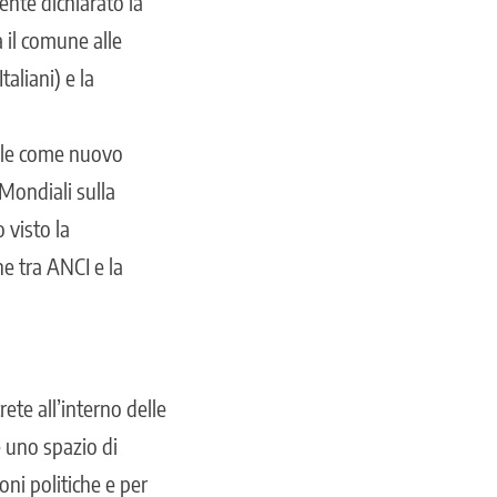
nte dichiarato la
 il comune alle
aliani) e la
sale come nuovo
Mondiali sulla
 visto la
ne tra ANCI e la
rete all’interno delle
e uno spazio di
ioni politiche e per