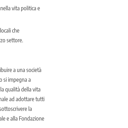
ella vita politica e
locali che
rzo settore.
ibuire a una società
glio si impegna a
a qualità della vita
nale ad adottare tutti
sottoscrivere la
ale e alla Fondazione