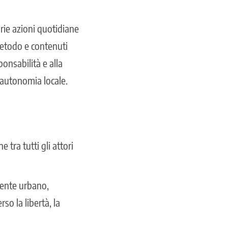
prie azioni quotidiane
metodo e contenuti
ponsabilità e alla
l’autonomia locale.
 tra tutti gli attori
biente urbano,
o la libertà, la