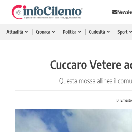
Newsle
Attualità
Cronaca
Politica
Curiosità
Sport
Cuccaro Vetere a
Questa mossa allinea il comun
Di:
Ernesto