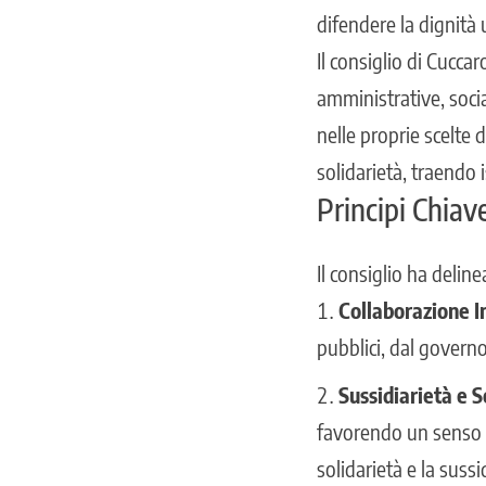
difendere la dignità
Il consiglio di Cucca
amministrative, soci
nelle proprie scelte 
solidarietà, traendo i
Principi Chiav
Il consiglio ha delin
Collaborazione In
pubblici, dal governo
Sussidiarietà e S
favorendo un senso 
solidarietà e la sussi